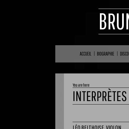
BRU
ACCUEIL
BIOGRAPHIE
DISCO
You are here
INTERPRÈTES
LÉO BELTHOISE, VIOLON