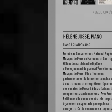
BIZET, JEUX D
HÉLÈNE JOSSE, PIANO
PIANO À QUATRE MAINS
Formée au Conservatoire National Supér
Musique de Paris en Harmonie et Contre
Hélène Josse obtient le Diplôme
d’Enseignement de piano à l’École Norma
Musique de Paris. Elle affectionne
particulièrement la formation complice 
à quatre mains et interprète un répertoi
des sonates de Mozart à des créations 
compositeurs contemporains. Avec Bru
Belthoise, elle donne des récitals, se pr
également en spectacle jeune public et
enregistre. Cette musicienne a toujours