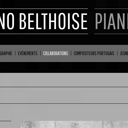
NO BELTHOISE
PIAN
GRAPHIE
EVÈNEMENTS
COLLABORATIONS
COMPOSITEURS PORTUGAIS
JEUN