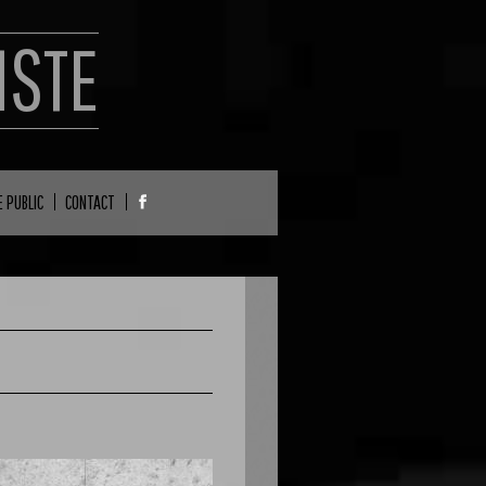
ISTE
E PUBLIC
CONTACT